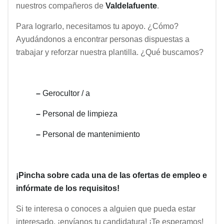
nuestros compañeros de
Valdelafuente
.
Para lograrlo, necesitamos tu apoyo. ¿Cómo?
Ayudándonos a encontrar personas dispuestas a
trabajar y reforzar nuestra plantilla. ¿Qué buscamos?
–
Gerocultor / a
–
Personal de limpieza
–
Personal de mantenimiento
¡Pincha sobre cada una de las ofertas de empleo e
infórmate de los requisitos!
Si te interesa o conoces a alguien que pueda estar
interesado, ¡envíanos tu candidatura! ¡Te esperamos!