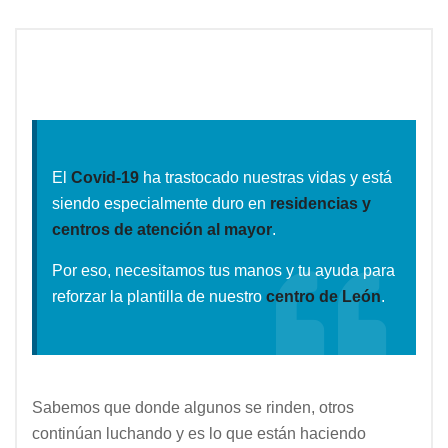
El
Covid-19
ha trastocado nuestras vidas y está
siendo especialmente duro en
residencias y
centros de atención al mayor
.
Por eso, necesitamos tus manos y tu ayuda para
reforzar la plantilla de nuestro
centro de León
.
Sabemos que donde algunos se rinden, otros
continúan luchando y es lo que están haciendo