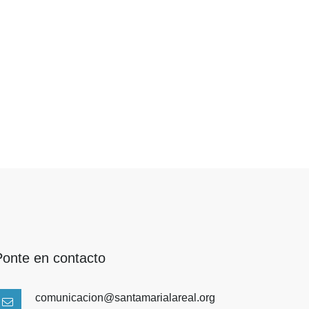
Ponte en contacto
comunicacion@santamarialareal.org