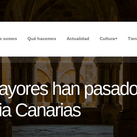
s somos
Qué hacemos
Actualidad
Cultura+
Tie
ayores han pasado 
ia Canarias