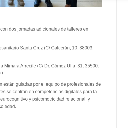
con dos jornadas adicionales de talleres en
osanitario Santa Cruz (C/ Galcerán, 10, 38003.
ía Mimara Arrecife (C/ Dr. Gómez Ulla, 31, 35500.
a)
 están guiadas por el equipo de profesionales de
res se centran en competencias digitales para la
eurocognitivo y psicomotricidad relacional, y
soledad.