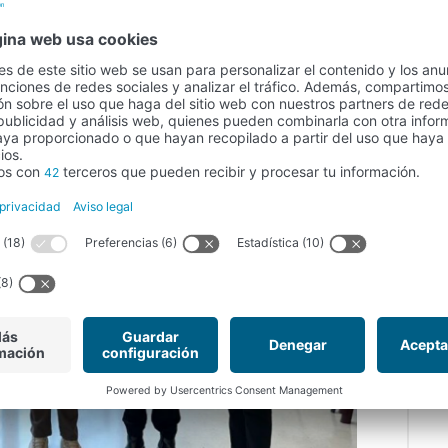
ón del Gobierno de Canarias. Proyecto de interés
tributaria del IRPF.