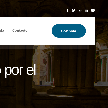
nda
Contacto
Colabora
por el