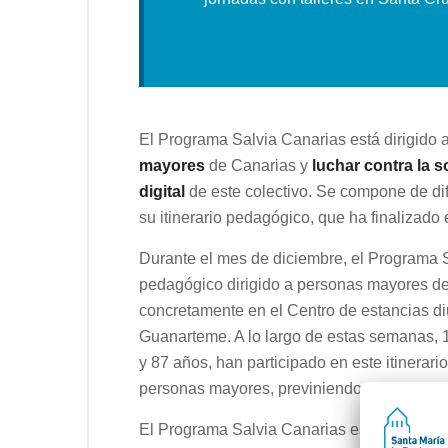
El Programa Salvia Canarias está dirigido 
mayores
de Canarias y
luchar contra la 
digital
de este colectivo. Se compone de dif
su itinerario pedagógico, que ha finalizad
Durante el mes de diciembre, el Programa S
pedagógico dirigido a personas mayores d
concretamente en el Centro de estancias di
Guanarteme. A lo largo de estas semanas, 
y 87 años, han participado en este itinerar
personas mayores, previniendo situacione
El Programa Salvia Canarias está desarroll