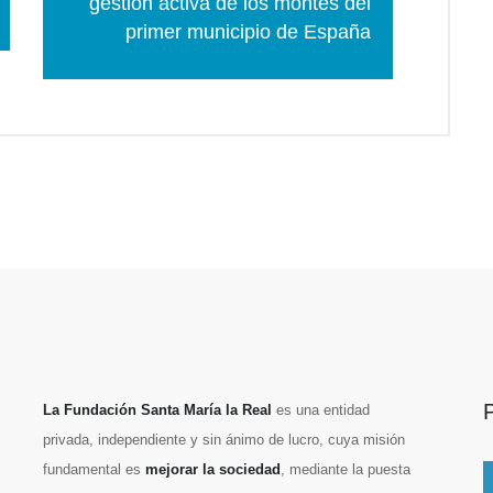
gestión activa de los montes del
primer municipio de España
La Fundación Santa María la Real
es una entidad
privada, independiente y sin ánimo de lucro, cuya misión
fundamental es
mejorar la sociedad
, mediante la puesta