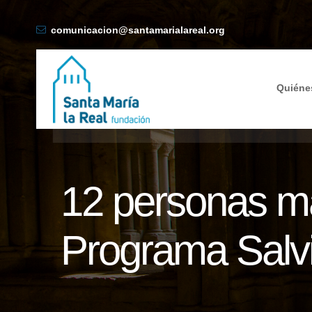
comunicacion@santamarialareal.org
Quiéne
12 personas m
Programa Salv