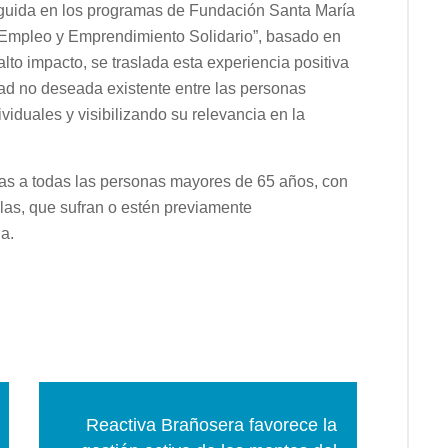
eguida en los programas de Fundación Santa María
 Empleo y Emprendimiento Solidario”, basado en
 alto impacto, se traslada esta experiencia positiva
dad no deseada existente entre las personas
iduales y visibilizando su relevancia en la
tas a todas las personas mayores de 65 años, con
las, que sufran o estén previamente
a.
Reactiva Brañosera favorece la